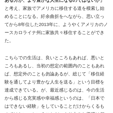
ある方が、より豊かな人生になるのではないか」
と考え、家族でアメリカに移住する道を模索し始
めることになる。紆余曲折をへながら、思い立っ
てから8年位した2013年に、ようやくアメリカのノ
ースカロライナ州に家族共々移住することができ
た。
こちらでの生活は、良いところもあれば、悪いと
ころもあるし、当初の想定の範囲内のこともあれ
ば、想定外のことも勿論あるが、総じて「移住経
験を通してより豊かな人生を送る」という目標を
達成できている。が、最近感じるのは、今の生活
から感じる充実感や幸福感というのは、「日本で
はできない経験」をしていることだけからくるも