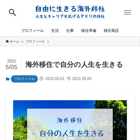
プロフィール
生活
仕事
移住準備
移住英語
ホーム
プロフィール
2021
海外移住で自分の人生を生きる
5/05
2021.05.01
2021.05.05
プロフィール