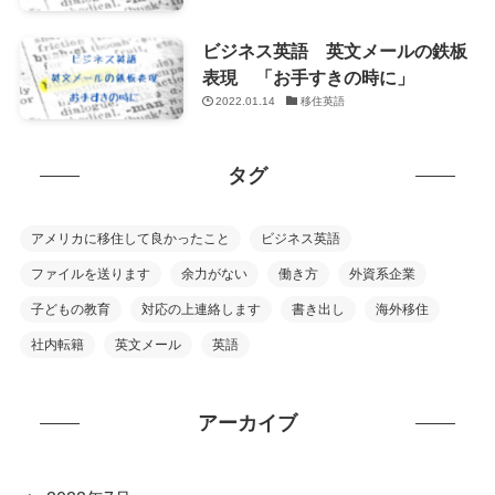
ビジネス英語 英文メールの鉄板
表現 「お手すきの時に」
2022.01.14
移住英語
タグ
アメリカに移住して良かったこと
ビジネス英語
ファイルを送ります
余力がない
働き方
外資系企業
子どもの教育
対応の上連絡します
書き出し
海外移住
社内転籍
英文メール
英語
アーカイブ