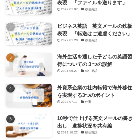
表現 「ファイルを送ります」
2022.01.07
移住英語
ビジネス英語 英文メールの鉄板
表現 「転送はご遠慮ください」
2022.01.20
移住英語
海外生活を通した子どもの英語習
得についての３つの誤解
2021.05.27
移住英語
外資系企業の社内転籍で海外移住
を実現する3つのポイント
2022.07.17
仕事
10秒で仕上げる英文メールの書き
出し 進捗状況を共有編
2021.10.22
移住英語