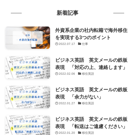
新着記事
外資系企業の社内転籍で海外移住
を実現する3つのポイント
2022.07.17
仕事
ビジネス英語 英文メールの鉄板
表現 「対応の上、連絡します」
2022.02.06
移住英語
ビジネス英語 英文メールの鉄板
表現 「余力がない」
2022.01.27
移住英語
ビジネス英語 英文メールの鉄板
表現 「転送はご遠慮ください」
2022.01.20
移住英語