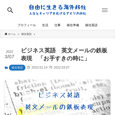
プロフィール
生活
仕事
移住準備
移住英語
ホーム
移住英語
ビジネス英語 英文メールの鉄板
2022
3/07
表現 「お手すきの時に」
2022.01.14
2022.03.07
移住英語