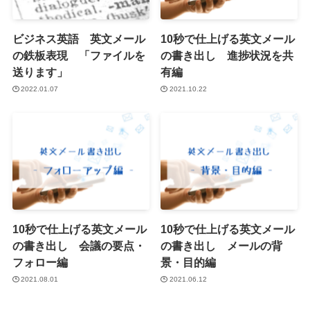
ビジネス英語 英文メール
10秒で仕上げる英文メール
の鉄板表現 「ファイルを
の書き出し 進捗状況を共
送ります」
有編
2022.01.07
2021.10.22
10秒で仕上げる英文メール
10秒で仕上げる英文メール
の書き出し 会議の要点・
の書き出し メールの背
フォロー編
景・目的編
2021.08.01
2021.06.12