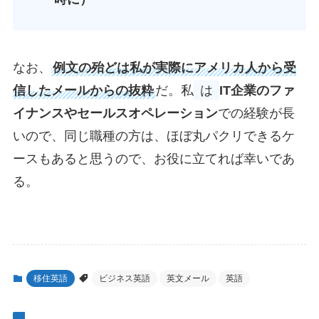
なお、
例文の殆どは私が実際にアメリカ人から受
信したメールからの抜粋
だ。私
は
IT企業のファ
イナンスやセールスオペレーション
での経験が長
いので、同じ職種の方は、ほぼ丸パクリできるケ
ースもあると思うので、お役に立てれば幸いであ
る。
移住英語
ビジネス英語
英文メール
英語