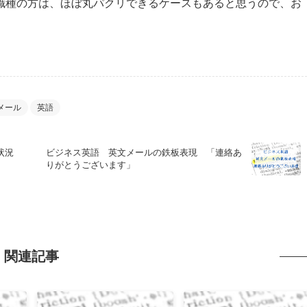
職種の方は、ほぼ丸パクリできるケースもあると思うので、お
メール
英語
状況
ビジネス英語 英文メールの鉄板表現 「連絡あ
りがとうございます」
関連記事