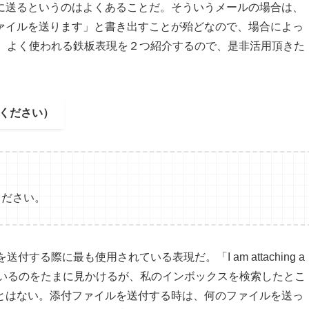
に送るというのはよくあることだ。そういうメールの場合は、
ァイルを送ります」と書き出すことが殆どなので、場合によっ
る。よく使われる鉄板表現を２つ紹介するので、是非活用頂きた
査収ください）
ください。
付する際に最も使用されている表現だ。「I am attaching a
現が紹介されているのをたまに見かけるが、私のインボックスを検索したとこ
とはない。添付ファイルを送付する時は、何のファイルを送っ