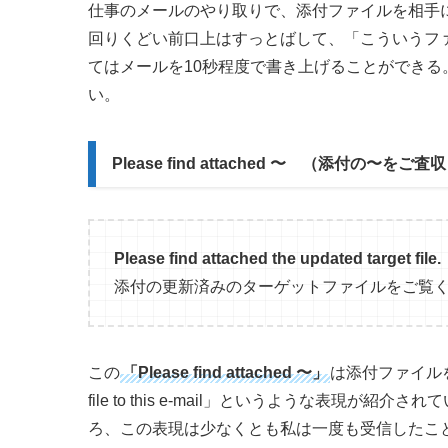
仕事のメールのやり取りで、添付ファイルを相手
回りくどい前口上はすっとばして、「こういうフ
てはメールを10秒程度で書き上げることができ
い。
Please find attached 〜 （添付の〜をご
Please find attached the updated target file.
添付の更新済みのターゲットファイルをご覧
この
「Please find attached 〜」
は添付ファイルを送
file to this e-mail」というような表
ろ、この表現は少なくとも私は一度も受信したこ