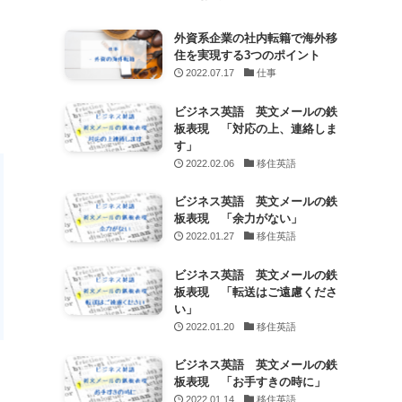
外資系企業の社内転籍で海外移
住を実現する3つのポイント
2022.07.17
仕事
ビジネス英語 英文メールの鉄
板表現 「対応の上、連絡しま
す」
2022.02.06
移住英語
ビジネス英語 英文メールの鉄
板表現 「余力がない」
2022.01.27
移住英語
ビジネス英語 英文メールの鉄
板表現 「転送はご遠慮くださ
い」
2022.01.20
移住英語
ビジネス英語 英文メールの鉄
板表現 「お手すきの時に」
2022.01.14
移住英語