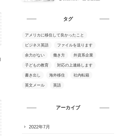
タグ
アメリカに移住して良かったこと
ビジネス英語
ファイルを送ります
余力がない
働き方
外資系企業
内
子どもの教育
対応の上連絡します
書き出し
海外移住
社内転籍
英文メール
英語
アーカイブ
2022年7月