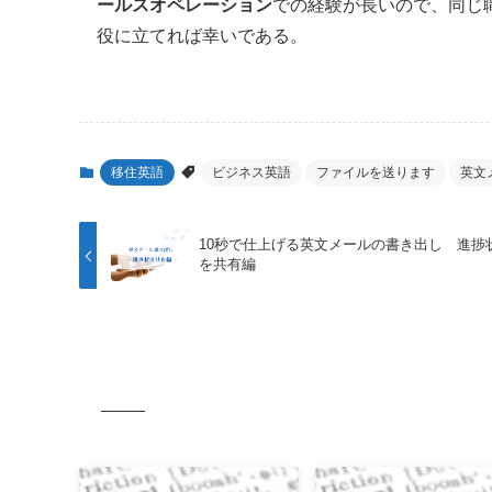
ールスオペレーション
での経験が長いので、同じ
役に立てれば幸いである。
移住英語
ビジネス英語
ファイルを送ります
英文
10秒で仕上げる英文メールの書き出し 進捗
を共有編