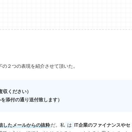
下の２つの表現を紹介させて頂いた。
〜をご査収ください）
〜のファイルを添付の通り送付致します）
信したメールからの抜粋
だ。私
は
IT企業のファイナンスやセ