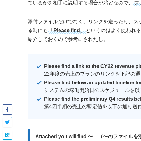
ているかを相手に説明する場合が殆どなので、
フ
添付ファイルだけでなく、リンクを送ったり、ス
る時にも
「Please find」
というのはよく使われる
紹介しておくので参考にされたし。
Please find a link to the CY22 revenue pl
22年度の売上のプランのリンクを下記の
Please find below an updated timeline fo
システムの稼働開始日のスケジュールを以
Please find the preliminary Q4 results b
第4四半期の売上の暫定値を以下の通り送
Attached you will find 〜 （〜のフ