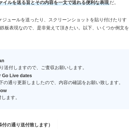
ァイルを送る旨とその内容を一文で送れる便利な表現
だ。
ケジュールを送ったり、スクリーンショットを貼り付けたりす
鉄板表現なので、是非覚えて頂きたい。以下、いくつか例文を
an
通り送付しますので、ご査収お願いします。
r Go Live dates
下の通り更新しましたので、内容の確認をお願い致します。
elow
付します。
ァイルを添付の通り送付致します）