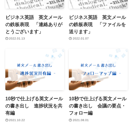
ビジネス英語 英文メール
ビジネス英語 英文メール
の鉄板表現 「連絡ありが
の鉄板表現 「ファイルを
とうございます」
送ります」
2022.01.13
2022.01.07
10秒で仕上げる英文メール
10秒で仕上げる英文メール
の書き出し 進捗状況を共
の書き出し 会議の要点・
有編
フォロー編
2021.10.22
2021.08.01