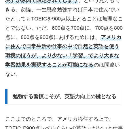
境」が原因で限定されてしまう
、という見方もで
きる。勿論、一生懸命勉強すれば日本に住んでい
たとしてもTOEICを900点以上とることは無理なこ
とではない。ただ、600点を700点に、700点を800
点に、800点を900点にあげるためには、
アメリカ
に住んで日常生活や仕事の中で自然と英語を使う
環境のほうが、より少ない「学習」でより大きな
学習効果を実現することが可能になる
のは間違い
ない。
勉強する習慣こそが、英語力向上の鍵となる
ここまでのところで、アメリカ移住する上で、
TOEICで900点レベルくらいの英語力がないと仕事