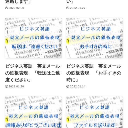
連絡します」
い」
2022.02.06
2022.01.27
ビジネス英語 英文メール
ビジネス英語 英文メール
の鉄板表現 「転送はご遠
の鉄板表現 「お手すきの
慮ください」
時に」
2022.01.20
2022.01.14