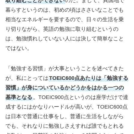
取り組むことができない
のだ。まして、異国地で
暮らすというのは、初めの頃はささいなことでも
相当なエネルギーを要するので、日々の生活を乗
り切りながら、英語の勉強に取り組むというの
は、勉強慣れしていない人には決して簡単なこと
ではない。
「勉強する習慣」が大事ということを述べてきた
が、私にとっては
TOEIC600点あたりは「勉強する
習慣」が身についているかどうかをはかる一つの
基準となる
。TOEIC900点というのは座学だけで達
成するにはかなりハードルが高いが、TOEIC600点
は日本で普通に仕事をし、普通に生活をしながら
でも、それなりに勉強しさえすれば誰でもとれる