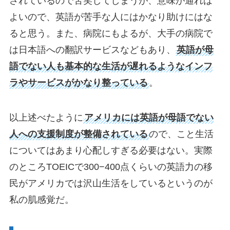
されているので苦笑してしまうが、意味が通れば
よいので、英語が苦手な人にはかなり助けにはな
ると思う。また、病院にもよるが、大手の病院で
は日本語への翻訳サービスなどもあり、
英語が母
語でない人も基本的な生活が遅れるようなインフ
ラやサービスがかなり整っている
。
以上述べたように
アメリカには英語が母語でない
人への支援制度が整備されている
ので、こと生活
についてはあまり心配しすぎる必要はない。実際
のところTOEICで300−400点くらいの英語力の移
民がアメリカでは沢山生活をしているというのが
私の肌感覚だ。