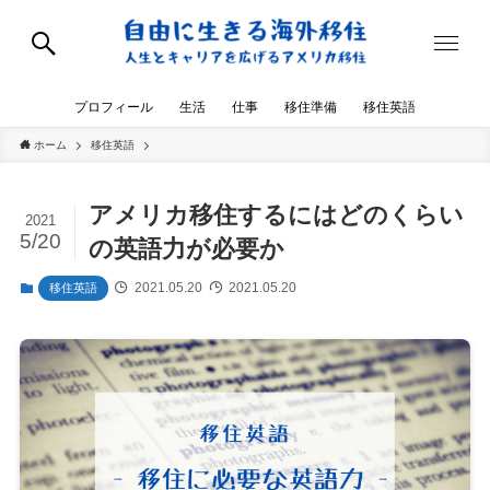
プロフィール
生活
仕事
移住準備
移住英語
ホーム
移住英語
アメリカ移住するにはどのくらい
2021
5/20
の英語力が必要か
2021.05.20
2021.05.20
移住英語