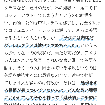
ゆる駐在妻の方々の多くは、一点目で紹介したESL
クラスなどに通うのだが、私の経験上、途中でド
ロップ・アウトしてしまう方というのは結構多
い。勿論、公的なESLクラスを修了し、お金を払っ
てコミュニティ・カレッジに通って、さらに英語
を学ぶという人もいる。が、
「子供には内緒だ
が、ESLクラスは途中でやめちゃった」
という人
も少なくないのが現状だ。当たり前だが、アメリ
カ人はきれいな発音、きれいな言い回しで英語を
話す。そういう人に囲まれている環境というのは
英語を勉強するには最適なのだが、途中で挫折し
てしまう人が多いのは何故か。それは、
勉強をす
る習慣が身についていない人は、どんな良い環境
におかれても向学心を持って「継続的」に学習に