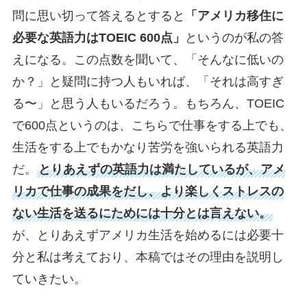
問に思い切って答えるとすると
「アメリカ移住に
必要な英語力はTOEIC 600点」
というのが私の答
えになる。この点数を聞いて、「そんなに低いの
か？」と疑問に持つ人もいれば、「それは高すぎ
る〜」と思う人もいるだろう。もちろん、TOEIC
で600点というのは、こちらで仕事をする上でも、
生活をする上でもかなり苦労を強いられる英語力
だ。
とりあえずの英語力は満たしているが、アメ
リカで仕事の成果をだし、より楽しくストレスの
ない生活を送るにためには十分とは言えない。
が、とりあえずアメリカ生活を始めるには必要十
分と私は考えており、本稿ではその理由を説明し
ていきたい。