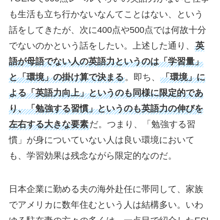
も生活も立ち行かないなんてことはない、という
話をしてきたが、次に400点や500点では何故十分
でないのかという話をしたい。上述した通り、
英
語が母語でない人の英語力というのは「学習量」
と「環境」の掛け算で決まる
。即ち、
「環境」に
よる「英語力向上」というのも同様に限定的であ
り、「勉強する習慣」というのも英語力の伸びを
左右する大きな要素
だ。つまり、「勉強する習
慣」が身についていない人は良い環境において
も、学習効果は残念ながら限定的なのだ。
日本企業に勤める夫の海外赴任に帯同して、家族
でアメリカに数年住むという人は結構多い。いわ