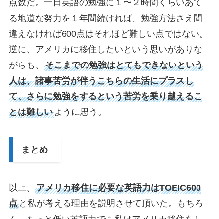
点数だ。一日英語の勉強に１〜２時間くらいあて
る地道な努力を１年間続ければ、勉強方法さえ間
違えなければ600点はそれほど難しい点ではない。
逆に、アメリカに移住したいという思いがありな
がらも、
そこまでの勉強はとてもできないという
人は、諸事苦労が伴うこちらの生活にプラスし
て、さらに勉強をするという苦労を乗り越えるこ
とは難しい
ように思う。
まとめ
以上、
アメリカ移住に必要な英語力はTOEIC600
点
と私が考える理由を説明させて頂いた。もちろ