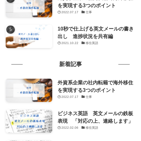
を実現する3つのポイント
2022.07.17
仕事
10秒で仕上げる英文メールの書き
出し 進捗状況を共有編
2021.10.22
移住英語
新着記事
外資系企業の社内転籍で海外移住
を実現する3つのポイント
2022.07.17
仕事
ビジネス英語 英文メールの鉄板
表現 「対応の上、連絡します」
2022.02.06
移住英語