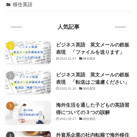
移住英語
人気記事
ビジネス英語 英文メールの鉄板
表現 「ファイルを送ります」
2022.01.07
移住英語
ビジネス英語 英文メールの鉄板
表現 「転送はご遠慮ください」
2022.01.20
移住英語
海外生活を通した子どもの英語習
得についての３つの誤解
2021.05.27
移住英語
外資系企業の社内転籍で海外移住