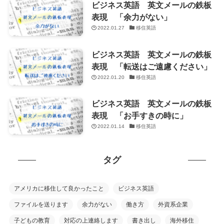
ビジネス英語 英文メールの鉄板
表現 「余力がない」
2022.01.27
移住英語
ビジネス英語 英文メールの鉄板
表現 「転送はご遠慮ください」
2022.01.20
移住英語
ビジネス英語 英文メールの鉄板
表現 「お手すきの時に」
2022.01.14
移住英語
タグ
アメリカに移住して良かったこと
ビジネス英語
ファイルを送ります
余力がない
働き方
外資系企業
子どもの教育
対応の上連絡します
書き出し
海外移住