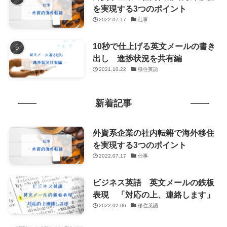
を実現する3つのポイント
2022.07.17
仕事
10秒で仕上げる英文メールの書き
出し 進捗状況を共有編
2021.10.22
移住英語
新着記事
外資系企業の社内転籍で海外移住
を実現する3つのポイント
2022.07.17
仕事
ビジネス英語 英文メールの鉄板
表現 「対応の上、連絡します」
2022.02.06
移住英語