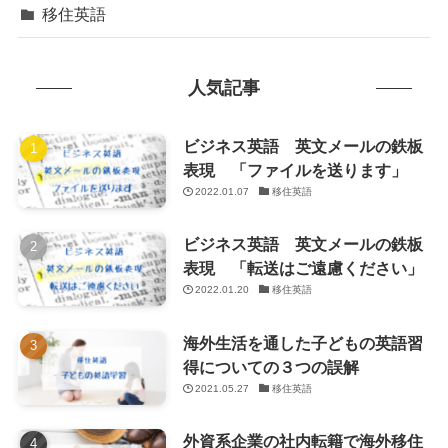
移住英語
人気記事
ビジネス英語 英文メールの鉄板
表現 「ファイルを送ります」
2022.01.07
移住英語
ビジネス英語 英文メールの鉄板
表現 「転送はご遠慮ください」
2022.01.20
移住英語
海外生活を通した子どもの英語習
得についての３つの誤解
2021.05.27
移住英語
外資系企業の社内転籍で海外移住