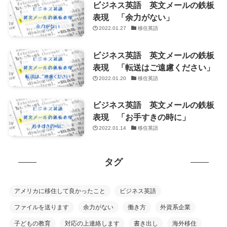
ビジネス英語 英文メールの鉄板
表現 「余力がない」
2022.01.27
移住英語
ビジネス英語 英文メールの鉄板
表現 「転送はご遠慮ください」
2022.01.20
移住英語
ビジネス英語 英文メールの鉄板
表現 「お手すきの時に」
2022.01.14
移住英語
タグ
アメリカに移住して良かったこと
ビジネス英語
ファイルを送ります
余力がない
働き方
外資系企業
子どもの教育
対応の上連絡します
書き出し
海外移住